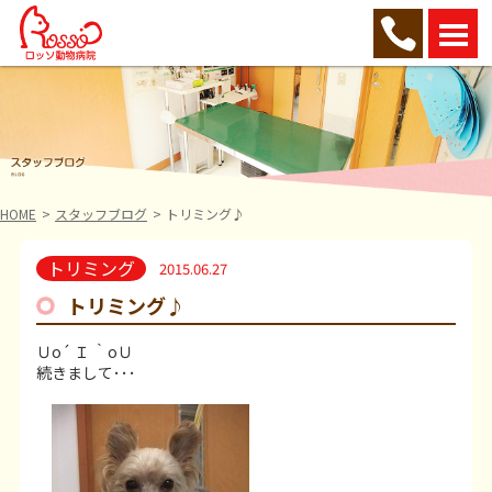
HOME
スタッフブログ
トリミング♪
トリミング
2015.06.27
トリミング♪
Ｕo´ Ｉ ｀oＵ
続きまして･･･