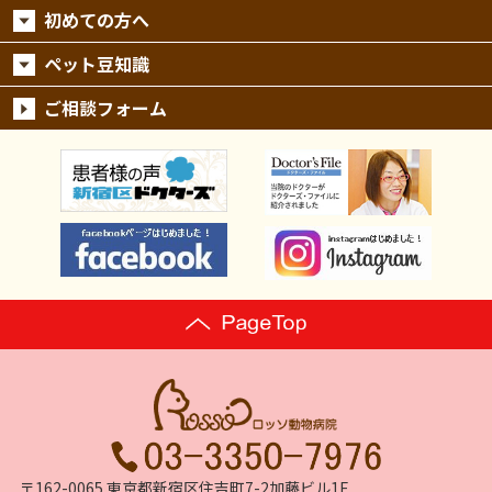
初めての方へ
ペット豆知識
ご相談フォーム
〒162-0065 東京都新宿区住吉町7-2加藤ビル1F