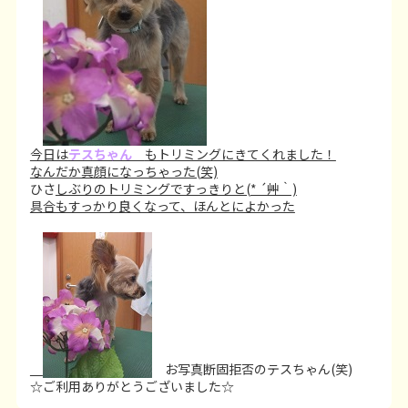
今日は
テスちゃん
もトリミングにきてくれました！
なんだか真顔になっちゃった(笑)
ひさ
しぶりのトリミングですっきりと(* ´艸｀)
具合もすっかり良くなって、ほんとによかった
お写真断固拒否のテスちゃん(笑)
☆ご利用ありがとうございました☆