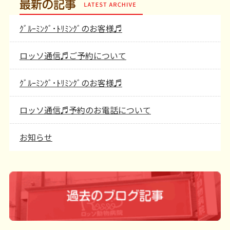
最新の記事
ｸﾞﾙｰﾐﾝｸﾞ･ﾄﾘﾐﾝｸﾞのお客様♬
ロッソ通信♬ご予約について
ｸﾞﾙｰﾐﾝｸﾞ･ﾄﾘﾐﾝｸﾞのお客様♬
ロッソ通信♬予約のお電話について
お知らせ