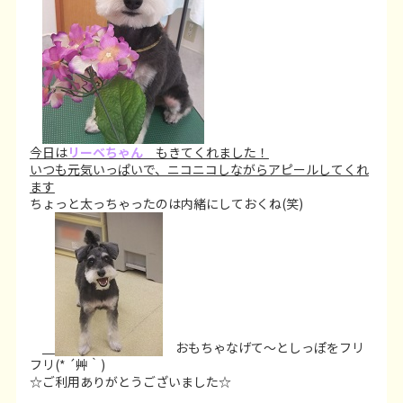
今日は
リーベちゃん
もきてくれました！
いつも元気いっぱいで、ニコニコしながらアピールしてくれ
ます
ちょっと太っちゃったのは内緒にしておくね(笑)
おもちゃなげて～としっぽをフリ
フリ(* ´艸｀)
☆ご利用ありがとうございました☆