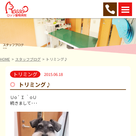
HOME
スタッフブログ
トリミング♪
トリミング
2015.06.18
トリミング♪
Ｕo´ Ｉ ｀oＵ
続きまして･･･