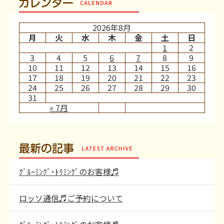
カレンダー
2026年8月
月
火
水
木
金
土
日
1
2
3
4
5
6
7
8
9
10
11
12
13
14
15
16
17
18
19
20
21
22
23
24
25
26
27
28
29
30
31
« 7月
最新の記事
ｸﾞﾙｰﾐﾝｸﾞ･ﾄﾘﾐﾝｸﾞのお客様♬
ロッソ通信♬ご予約について