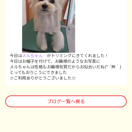
今日は
メルちゃん
がトリミングにきてくれました！
今日はお帽子を付けて、お嬢様のようなお写真に
メルちゃんは性格もお嬢様気質だからお似合いだね(* ´艸｀)
とってもおりこうにできました
☆ご利用ありがとうございました☆
ブログ一覧へ戻る