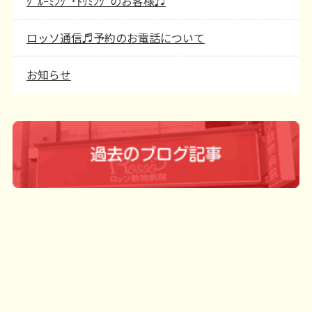
ｸﾞﾙｰﾐﾝｸﾞ･ﾄﾘﾐﾝｸﾞのお客様♬
ロッソ通信♬予約のお電話について
お知らせ