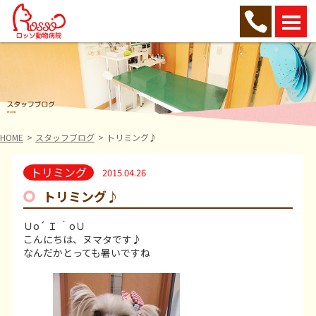
HOME
スタッフブログ
トリミング♪
トリミング
2015.04.26
トリミング♪
Ｕo´ Ｉ ｀oＵ
こんにちは、ヌマタです♪
なんだかとっても暑いですね