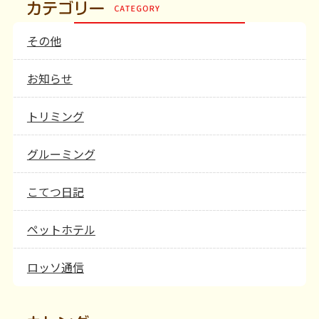
その他
お知らせ
トリミング
グルーミング
こてつ日記
ペットホテル
ロッソ通信