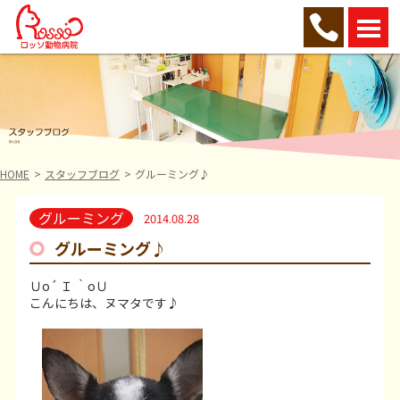
HOME
スタッフブログ
グルーミング♪
グルーミング
2014.08.28
グルーミング♪
Ｕo´ Ｉ ｀oＵ
こんにちは、ヌマタです♪