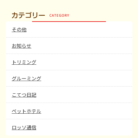
その他
お知らせ
トリミング
グルーミング
こてつ日記
ペットホテル
ロッソ通信