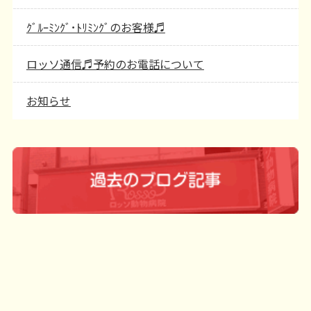
ｸﾞﾙｰﾐﾝｸﾞ･ﾄﾘﾐﾝｸﾞのお客様♬
ロッソ通信♬予約のお電話について
お知らせ