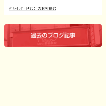
ｸﾞﾙｰﾐﾝｸﾞ･ﾄﾘﾐﾝｸﾞのお客様♬