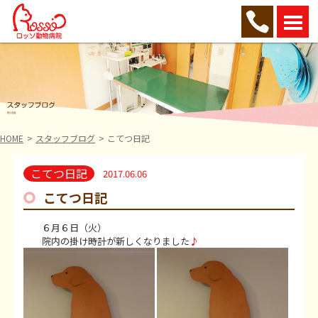
HOME
スタッフブログ
こてつ日記
こてつ日記
2017.06.06
こてつ日記
６月６日（火）
院内の掛け時計が新しくなりました
♪