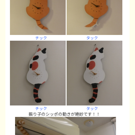
チック タック
チック タック
振り子のシッポの動きが絶妙です！！