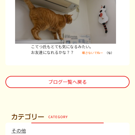
こてつ氏もとても気になるみたい。
お友達になれるかな？？
壊さないでねー
（な）
ブログ一覧へ戻る
その他